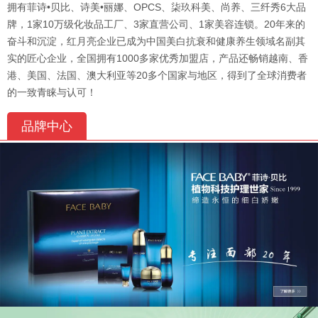
拥有菲诗•贝比、诗美•丽娜、OPCS、柒玖科美、尚养、三纤秀6大品
牌，1家10万级化妆品工厂、3家直营公司、1家美容连锁。20年来的
奋斗和沉淀，红月亮企业已成为中国美白抗衰和健康养生领域名副其
实的匠心企业，全国拥有1000多家优秀加盟店，产品还畅销越南、香
港、美国、法国、澳大利亚等20多个国家与地区，得到了全球消费者
的一致青睐与认可！
品牌中心