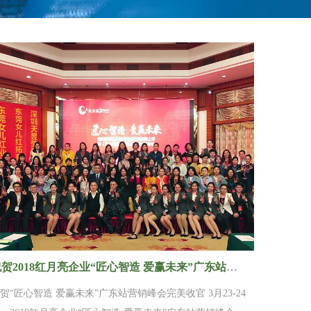
祝贺2018红月亮企业“匠心智造 爱赢未来”广东站营销峰会完美收官
贺“匠心智造 爱赢未来”广东站营销峰会完美收官 3月23-24