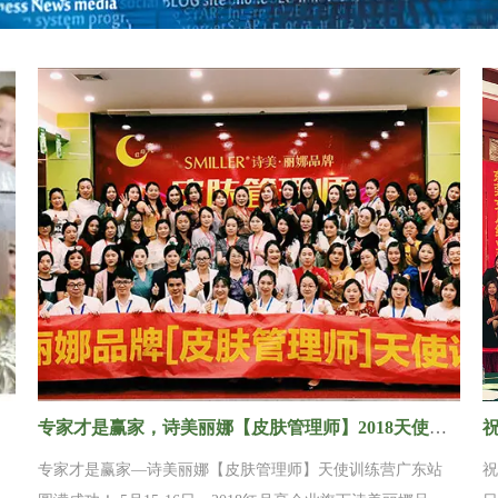
专家才是赢家，诗美丽娜【皮肤管理师】2018天使训练营广东站圆满结束！
专家才是赢家—诗美丽娜【皮肤管理师】天使训练营广东站
祝