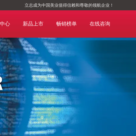
立志成为中国美业值得信赖和尊敬的领航企业！
中心
新品上市
畅销榜单
在线咨询