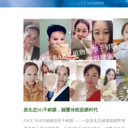
原生态5G干鲜膜，颠覆传统面膜时代
FACE BABY植物原萃干鲜膜——一款原生态健康面膜即将