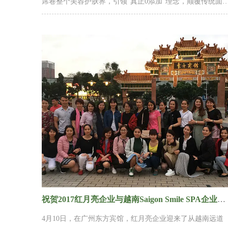
席卷整个美容护肤界，引领“真正0添加”理念，颠覆传统面
膜，开创面膜5G时代。
祝贺2017红月亮企业与越南Saigon Smile SPA企业美容学术交流会圆满成功
4月10日，在广州东方宾馆，红月亮企业迎来了从越南远道