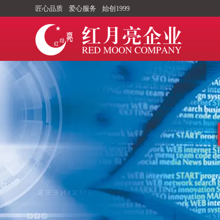
匠心品质 爱心服务 始创1999